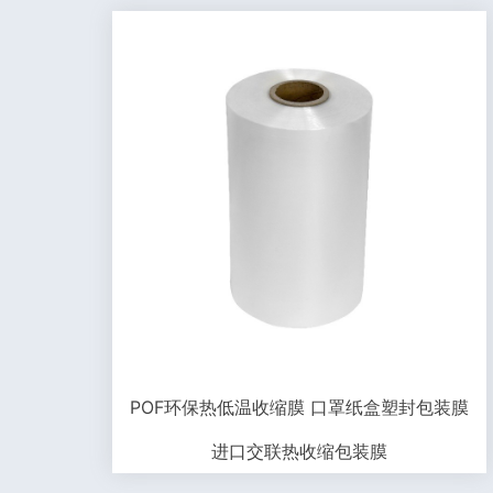
POF环保热低温收缩膜 口罩纸盒塑封包装膜
进口交联热收缩包装膜