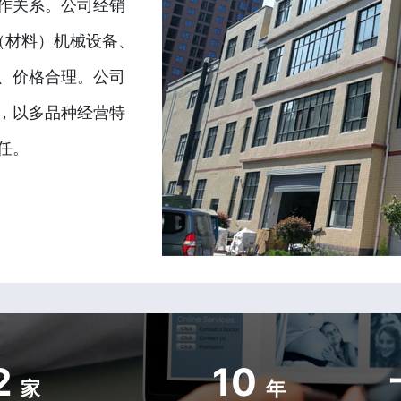
作关系。公司经销
（材料）机械设备、
、价格合理。公司
，以多品种经营特
任。
2
10
家
年