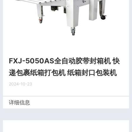
FXJ-5050AS全自动胶带封箱机 快
递包裹纸箱打包机 纸箱封口包装机
2024-10-23
详细信息