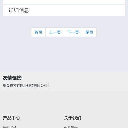
详细信息
首页
上一页
下一页
尾页
友情链接:
瑞金市紫竹网络科技有限公司
|
产品中心
关于我们
热收缩机
公司简介