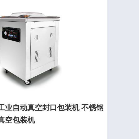
2D工业自动真空封口包装机 不锈钢
 真空包装机