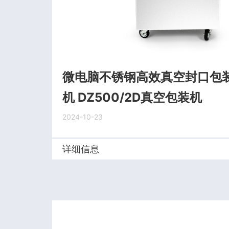
微电脑不锈钢高效真空封口包装
机 DZ500/2D真空包装机
2024-10-23
详细信息