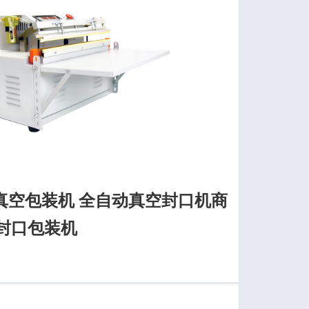
真空包装机 全自动真空封口机商
空封口包装机