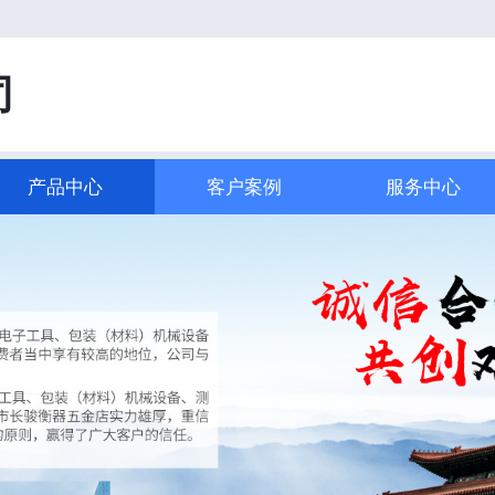
司
产品中心
客户案例
服务中心