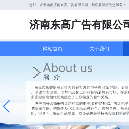
您好，欢迎访问济南东高广告有限公司，我们将竭诚为您服务！
济南东高广告有限公
网站首页
关于我们