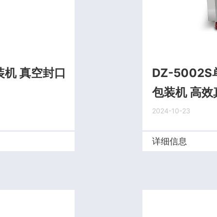
机 真空封口
DZ-500
包装机 高
2024-10-23
详细信息